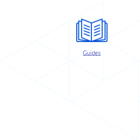
Guides